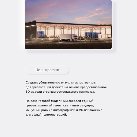
Цель проекта
Создать убедительные визуальные материалы
для презентации проекта на основе предоставленной
3D-модели строящегося складского комплекса.
На базе готовой модели мы собрали единый
презентационный пакет: статичные рендеры,
минутный ролик с инфографикой и VR-приложение
для офлайн-демонстраций.